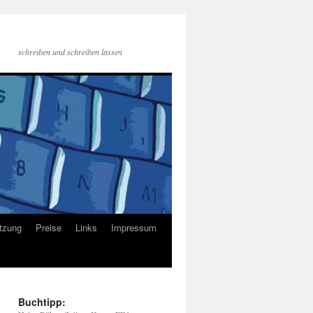
schreiben und schreiben lassen
tzung
Preise
Links
Impressum
Buchtipp: