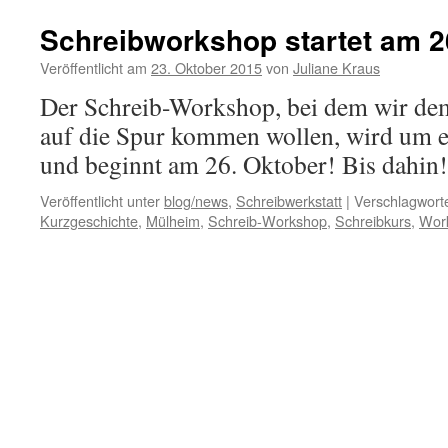
Schreibworkshop startet am 2
Veröffentlicht am
23. Oktober 2015
von
Juliane Kraus
Der Schreib-Workshop, bei dem wir d
auf die Spur kommen wollen, wird um 
und beginnt am 26. Oktober! Bis dahi
Veröffentlicht unter
blog/news
,
Schreibwerkstatt
|
Verschlagworte
Kurzgeschichte
,
Mülheim
,
Schreib-Workshop
,
Schreibkurs
,
Wor