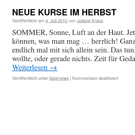
NEUE KURSE IM HERBST
Veröffentlicht am
4. Juli 2012
von
Juliane Kraus
SOMMER, Sonne, Luft an der Haut. Jetz
können, was man mag … herrlich! Ganz 
endlich mal mit sich allein sein. Das tu
wollte, oder gerade nichts. Zeit für G
Weiterlesen
→
für
Veröffentlicht unter
blog/news
|
Kommentare deaktiviert
NEUE
KURSE
IM
HERBS